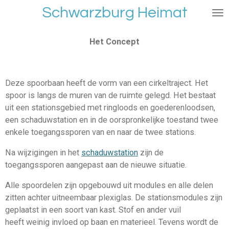
Schwarzburg Heimat
Ga
direct
naar
Het Concept
de
hoofdinhoud
Deze spoorbaan heeft de vorm van een cirkeltraject. Het
spoor is langs de muren van de ruimte gelegd. Het bestaat
uit een stationsgebied met ringloods en goederenloodsen,
een schaduwstation en in de oorspronkelijke toestand twee
enkele toegangssporen van en naar de twee stations.
Na wijzigingen in het
schaduwstation
zijn de
toegangssporen aangepast aan de nieuwe situatie.
Alle spoordelen zijn opgebouwd uit modules en alle delen
zitten achter uitneembaar plexiglas. De stationsmodules zijn
geplaatst in een soort van kast. Stof en ander vuil
heeft weinig invloed op baan en materieel. Tevens wordt de