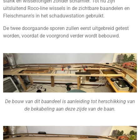
slank en wisseltongen zonder scharnier. Tot nu zijn
uitsluitend Roco-line wissels in de zichtbare baandelen en
Fleischmann's in het schaduwstation gebruikt.
De twee doorgaande sporen zullen eerst uitgebreid getest
worden, voordat de voorgrond verder wordt bebouwd.
De bouw van dit baandeel is aanleiding tot herschikking van
de bekabeling aan deze zijde van de baan.