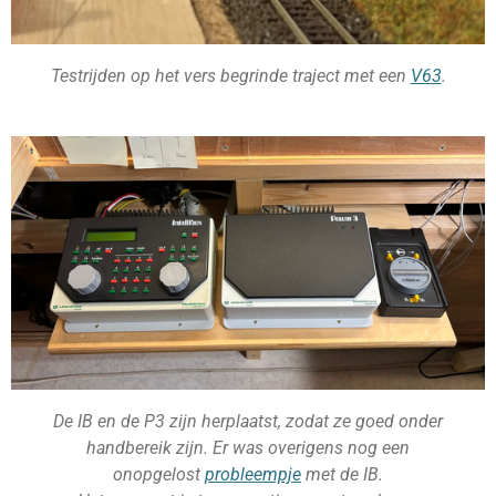
Testrijden op het vers begrinde traject met een
V63
.
De IB en de P3 zijn herplaatst, zodat ze goed onder
handbereik zijn.
Er was overigens nog een
onopgelost
probleempje
met de IB.