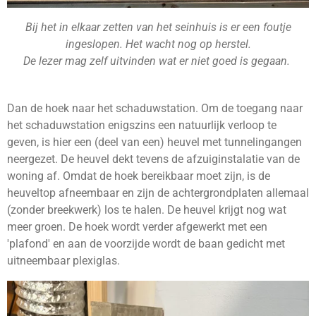
Bij het in elkaar zetten van het seinhuis is er een foutje
ingeslopen. Het wacht nog op herstel.
De lezer mag zelf uitvinden wat er niet goed is gegaan.
Dan de hoek naar het schaduwstation. Om de toegang naar
het schaduwstation enigszins een natuurlijk verloop te
geven, is hier een (deel van een) heuvel met tunnelingangen
neergezet. De heuvel dekt tevens de afzuiginstalatie van de
woning af. Omdat de hoek bereikbaar moet zijn, is de
heuveltop afneembaar en zijn de achtergrondplaten allemaal
(zonder breekwerk) los te halen. De heuvel krijgt nog wat
meer groen. De hoek wordt verder afgewerkt met een
'plafond' en aan de voorzijde wordt de baan gedicht met
uitneembaar plexiglas.