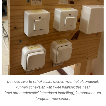
De twee zwarte schakelaars dienen voor het afzonderlijk
kunnen schakelen van twee baansecties naar:
'met stroomdetectie' (standaard instelling), 'stroomloos' en
'programmeerspoor'.