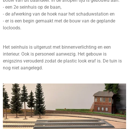
bouw van dit baandeel. In de aflopen tijd is gebouwd aan:
- een 2e seinhuis op de baan,
- de afwerking van de hoek naar het schaduwstation en
- er is een begin gemaakt met de bouw van de geplande
locloods.
Het seinhuis is uitgerust met binnenverlichting en een
interieur. Ook is personeel aanwezig. Het gebouw is
enigszins verouderd zodat de plastic look eraf is. De tuin is
nog niet aangelegd.