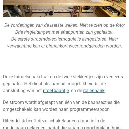
De vorderingen van de laatste weken. Niet te zien op de foto:
Drie ringleidingen met aftappunten zijn geplaatst.
De eerste stroomdetectiemodule is aangesloten. Naar
verwachting kan er b
innenkort weer rondgereden worden.
Deze tuimelschakelaar en de twee stekkertjes zijn eveneens
geplaatst. Het dient als 'aan-uit' mogelijkheid bij de
aansluiting van het
proefbaantje
en de
rollenbank
.
De stroom wordt afgetapt van één van de baansecties die
omgeschakeld kan worden naar 'programmeerspoor'.
Uiteindelijk heeft deze schakelaar een functie in de
modelbaan gekregen, nadat die jáááren ongebruikt in huis