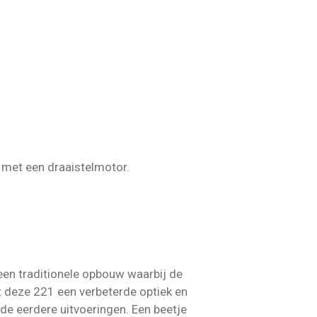
t met een draaistelmotor.
een traditionele opbouw waarbij de
ft deze 221 een verbeterde optiek en
de eerdere uitvoeringen. Een beetje