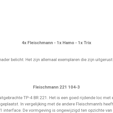
4x Fleischmann - 1x Hamo - 1x Trix
ader belicht. Het zijn allemaal exemplaren die zijn uitgerus
Fleischmann 221 104-3
uitgebrachte TP-4 BR 221. Het is een goed rijdende loc met 
 geplaatst. In vergelijking met de andere Fleischmann's hee
1 interface. De vormgeving is ongewijzigd ten opzichte van 