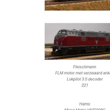
Fleischmann
FLM motor met verzwaard an
Lokpilot 3.0 decoder
221
Hamo