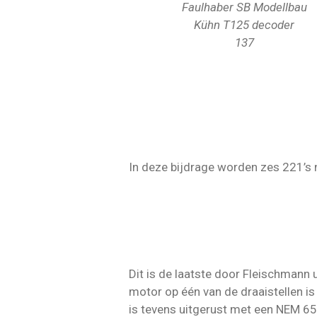
Faulhaber SB Modellbau
Kühn T125 decoder
137
In deze bijdrage worden zes 221’s n
Dit is de laatste door Fleischmann 
motor op één van de draaistellen is
is tevens uitgerust met een NEM 65