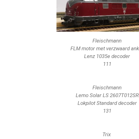
Fleischmann
FLM motor met verzwaard ank
Lenz 1035e decoder
111
Fleischmann
Lemo Solar
LS 2607T012SR
Lokpilot Standard decoder
131
Trix