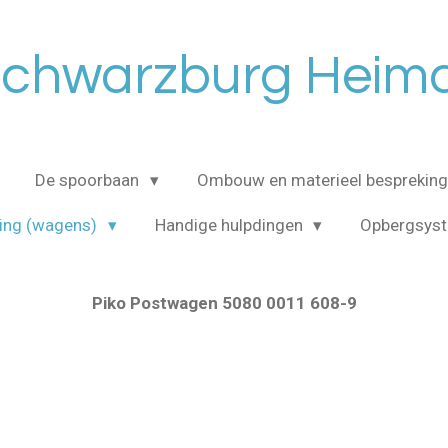
chwarzburg Heim
De spoorbaan
Ombouw en materieel bespreking
ing (wagens)
Handige hulpdingen
Opbergsys
Piko Postwagen 5080 0011 608-9