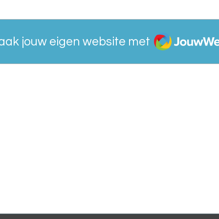
JouwWeb
aak jouw eigen website met