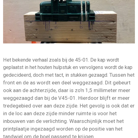
Het bekende verhaal zoals bij de 45-01. De kap wordt
geplaatst in het houten hulpstuk en vervolgens wordt de kap
Tussen het
gedecideerd, doch met tact, in stukken gezaagd.
front en de as wordt een deel weggezaagd. Dit gebeurt
ook aan de achterzijde, daar is zo'n 1,5 millimeter meer
weggezaagd dan bij de V45-01. Hierdoor blijft er meer
tredegebied over aan deze zijde. Het gevolg is ook dat er
in de loc aan deze zijde minder ruimte is voor het
inbouwen van de verlichting. Waarschijnlijk moet het
printplaatje ingezaagd worden op de positie van het
tandwiel om de boel passend te krijgen.