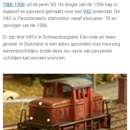
'O&K 1306'
uit de jaren '60. De lengte van de 1306 kap is
ingekort en passend gemaakt voor een
V42
onderstel. De
V42 is Fleischmann's startsetloc vanaf eind jaren ´70 en
opvolger van de 1306.
Er zijn drie V45's in Schwarzburgland. Eén rode en twee
groene. In Duitsland is een adres gevonden voor messing
nummerschildjes zodat deze loc-serie van passende
schildjes kan worden voorzien.