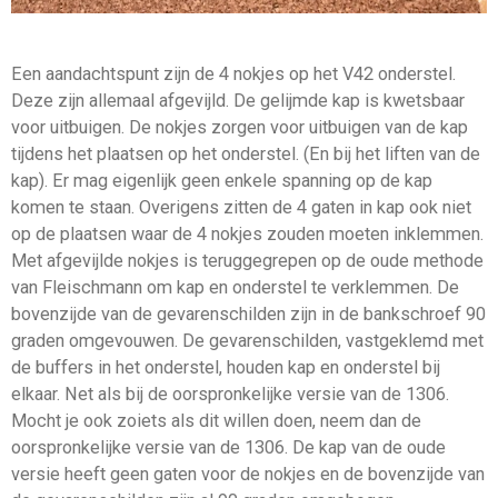
Een aandachtspunt zijn de 4 nokjes op het V42 onderstel.
Deze zijn allemaal afgevijld. De gelijmde kap is kwetsbaar
voor uitbuigen. De nokjes zorgen voor uitbuigen van de kap
tijdens het plaatsen op het onderstel. (En bij het liften van de
kap). Er mag eigenlijk geen enkele spanning op de kap
komen te staan. Overigens zitten de 4 gaten in kap ook niet
op de plaatsen waar de 4 nokjes zouden moeten inklemmen.
Met afgevijlde nokjes is teruggegrepen op de oude methode
van Fleischmann om kap en onderstel te verklemmen. De
bovenzijde van de gevarenschilden zijn in de bankschroef 90
graden omgevouwen. De gevarenschilden, vastgeklemd met
de buffers in het onderstel, houden kap en onderstel bij
elkaar. Net als bij de oorspronkelijke versie van de 1306.
Mocht je ook zoiets als dit willen doen, neem dan de
oorspronkelijke versie van de 1306. De kap van de oude
versie heeft geen gaten voor de nokjes en de bovenzijde van