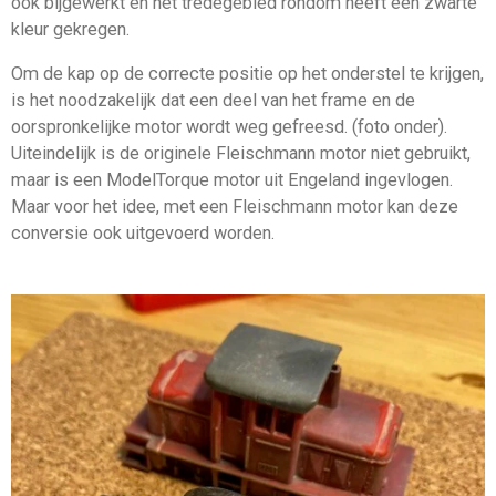
ook bijgewerkt en het tredegebied rondom heeft een zwarte
kleur gekregen.
Om de kap op de correcte positie op het onderstel te krijgen,
is het noodzakelijk dat een deel van het frame en de
oorspronkelijke motor wordt weg gefreesd. (foto onder).
Uiteindelijk is de originele Fleischmann motor niet gebruikt,
maar is een ModelTorque motor uit Engeland ingevlogen.
Maar voor het idee, met een Fleischmann motor kan deze
conversie ook uitgevoerd worden.