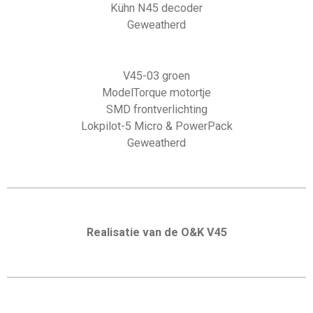
Kühn N45 decoder
Geweatherd
V45-03 groen
ModelTorque motortje
SMD frontverlichting
Lokpilot-5 Micro & PowerPack
Geweatherd
Realisatie van de O&K V45