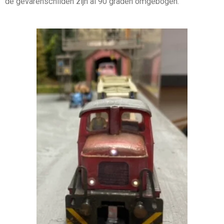
de gevarenschilden zijn al 90 graden omgebogen.