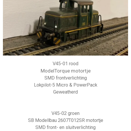
V45-01 rood
ModelTorque motortje
SMD frontverlichting
Lokpilot-5 Micro & PowerPack
Geweatherd
V45-02 groen
SB Modellbau 2607T012SR motortje
SMD front- en sluitverlichting