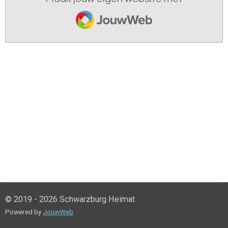
JouwWeb
© 2019 - 2026 Schwarzburg Heimat
Powered by
JouwWeb