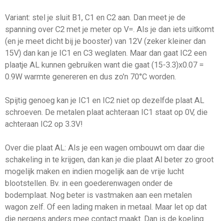
Variant: stel je sluit B1, C1 en C2 aan. Dan meet je de
spanning over C2 met je meter op V=. Als je dan iets uitkomt
(en je meet dicht bij je booster) van 12V (zeker kleiner dan
15V) dan kan je IC1 en C3 weglaten. Maar dan gaat IC2 een
plaatje AL kunnen gebruiken want die gaat (15-3.3)x0.07 =
0.9W warmte genereren en dus zo'n 70°C worden.
Spijtig genoeg kan je IC1 en IC2 niet op dezelfde plaat AL
schroeven. De metalen plaat achteraan IC1 staat op 0V, die
achteraan IC2 op 3.3V!
Over die plaat AL: Als je een wagen ombouwt om daar die
schakeling in te krijgen, dan kan je die plaat Al beter zo groot
mogelijk maken en indien mogelijk aan de vrije lucht
blootstellen. Bv. in een goederenwagen onder de
bodemplaat. Nog beter is vastmaken aan een metalen
wagon zelf. Of een lading maken in metaal. Maar let op dat
die nergens anders mee contact maakt. Dan is de koeling