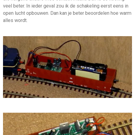
veel beter. In ieder geval zou ik de schakeling eerst eens in
open lucht opbouwen. Dan kan je beter beoordelen hoe warm
alles wordt.