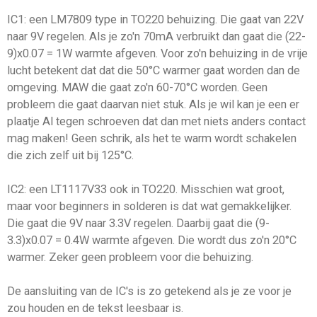
IC1: een LM7809 type in TO220 behuizing. Die gaat van 22V
naar 9V regelen. Als je zo'n 70mA verbruikt dan gaat die (22-
9)x0.07 = 1W warmte afgeven. Voor zo'n behuizing in de vrije
lucht betekent dat dat die 50°C warmer gaat worden dan de
omgeving. MAW die gaat zo'n 60-70°C worden. Geen
probleem die gaat daarvan niet stuk. Als je wil kan je een er
plaatje Al tegen schroeven dat dan met niets anders contact
mag maken! Geen schrik, als het te warm wordt schakelen
die zich zelf uit bij 125°C.
IC2: een LT1117V33 ook in TO220. Misschien wat groot,
maar voor beginners in solderen is dat wat gemakkelijker.
Die gaat die 9V naar 3.3V regelen. Daarbij gaat die (9-
3.3)x0.07 = 0.4W warmte afgeven. Die wordt dus zo'n 20°C
warmer. Zeker geen probleem voor die behuizing.
De aansluiting van de IC's is zo getekend als je ze voor je
zou houden en de tekst leesbaar is.