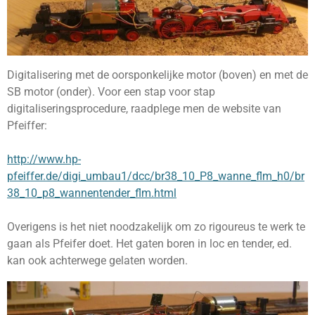
Digitalisering met de oorsponkelijke motor (boven) en met de
SB motor (onder). Voor een stap voor stap
digitaliseringsprocedure, raadplege men de website van
Pfeiffer:
http://www.hp-
pfeiffer.de/digi_umbau1/dcc/br38_10_P8_wanne_flm_h0/br
38_10_p8_wannentender_flm.html
Overigens is het niet noodzakelijk om zo rigoureus te werk te
gaan als Pfeifer doet. Het gaten boren in loc en tender, ed.
kan ook achterwege gelaten worden.