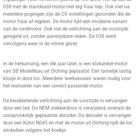
038 met de standaard motor niet erg fraai liep. Ook niet na
meerdere pogingen zijn de CV instellingen gevonden die de
motor fraai af regelen. De motor lijkt een moderne variant
van de rondmotor. Ook viel de verlichting aan de voorzijde
geregeld uit, zonder aanwijsbare reden. De 038 werd
vervolgens weer in de vitrine gezet.
In de herkansing, een dik jaar later, is een klokanker-motor
van SB Modellbau uit Olching geplaatst. Een tamelijk lastig
klusje in deze loc. Meerdere 'werksessies' waren nodig voor
het realiseren van een correct passende motor.
De kwakkelende verlichting aan de voorzijde is vervangen
door een led. De NEM stekkerdoos is verwijderd, evenals de
oorspronkelijk geplaatste decoder. De decoder is vervangen
door een Kühn N045 en met de motor uit Olching rijdt de loc
sindsdien volgens het boekje.