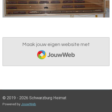
Maak jouw eigen website met
JouwWeb
© 2019 - 2026 Schwarzburg Heimat
Powered by
JouwWeb