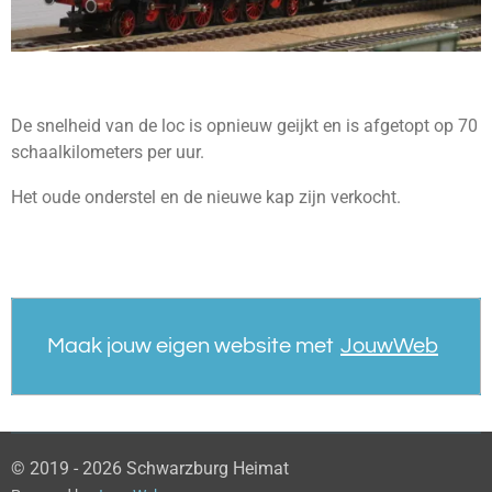
De snelheid van de loc is opnieuw geijkt en is afgetopt op 70
schaalkilometers per uur.
Het oude onderstel en de nieuwe kap zijn verkocht.
Maak jouw eigen website met
JouwWeb
© 2019 - 2026 Schwarzburg Heimat