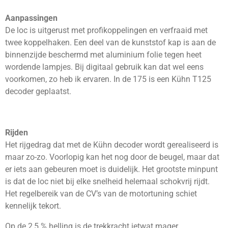
Aanpassingen
De loc is uitgerust met profikoppelingen en verfraaid met
twee koppelhaken.
Een deel van de kunststof kap is aan de
binnenzijde beschermd met aluminium folie tegen heet
wordende lampjes. Bij digitaal gebruik kan dat wel eens
voorkomen, zo heb ik ervaren.
In de 175 is een Kühn T125
decoder geplaatst.
Rijden
Het rijgedrag dat met de Kühn decoder wordt gerealiseerd is
maar zo-zo. Voorlopig kan het nog door de beugel, maar dat
er iets aan gebeuren moet is duidelijk. Het grootste minpunt
is dat de loc niet bij elke snelheid helemaal schokvrij rijdt.
Het regelbereik van de CV’s van de motortuning schiet
kennelijk tekort.
Op de 2,5 % helling is de trekkracht ietwat mager.