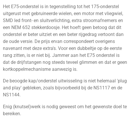
Het E75-onderstel is in tegenstelling tot het 175-onderstel
uitgerust met gebruineerde wielen, een motor met vliegwiel,
SMD led front- en sluitverlichting, extra stroomafnemers en
een NEM 652 stekkerdoosje. Het hoeft geen betoog dat dit
onderstel er beter uitziet en een beter rijgedrag vertoont dan
de oude versie. De prijs ervan correspondeert overigens
navenant met deze extra's. Voor een dubbeltje op de eerste
rang zitten, is er niet bij. Jammer aan het E75 onderstel is
dat de drijfstangen nog steeds teveel glimmen en dat er geen
kortkoppelmechanisme aanwezig is.
De beoogde kap/onderstel uitwisseling is niet helemaal 'plug
and play' gebleken, zoals bijvoorbeeld bij de NS1117 en de
NS1144.
Enig (knutsel)werk is nodig geweest om het gewenste doel te
bereiken.