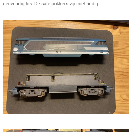
eenvoudig los. De saté prikkers zijn niet nodig.