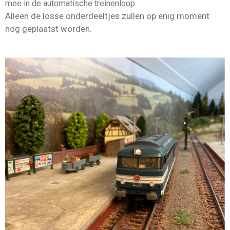
mee in de automatische treinenloop.
Alleen de losse onderdeeltjes zullen op enig moment
nog geplaatst worden.