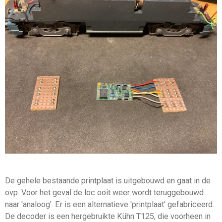
De gehele bestaande printplaat is uitgebouwd en gaat in de
ovp. Voor het geval de loc ooit weer wordt teruggebouwd
naar 'analoog'. Er is een alternatieve 'printplaat' gefabriceerd.
De decoder is een hergebruikte Kühn T125, die voorheen in